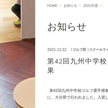
HOME
お知らせ
2021年度
お知らせ
2021.12.22
ゴルフ部
スクールラ
第42回九州中学
果
第42回九州中学校ゴルフ選手権春季大
に、大分県で行われました。入賞