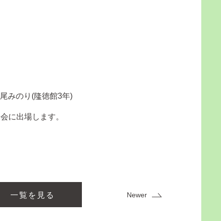
尾みのり(隆徳館3年)
大会に出場します。
Newer
一覧を見る