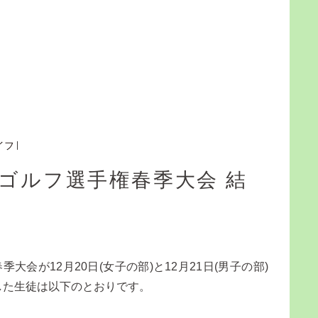
イフ
校ゴルフ選手権春季大会 結
会が12月20日(女子の部)と12月21日(男子の部)
した生徒は以下のとおりです。