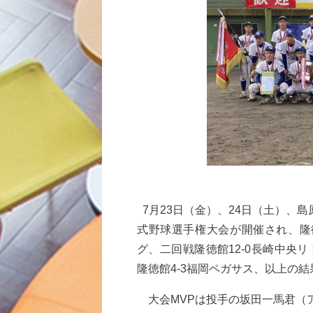
7月23日（金）、24日（土）、
式野球選手権大会が開催され、隆徳
グ、二回戦隆徳館12-0長崎中央
隆徳館4-3福岡ペガサス、以上の
大会MVPは投手の坂田一馬君（