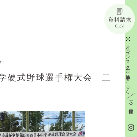
オープンスクール参加はこちら
フ
学硬式野球選手権大会 二