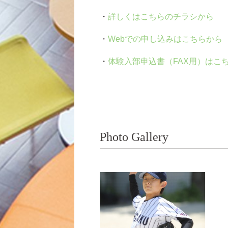
・
詳しくはこちらのチラシから
・
Webでの申し込みはこちらから
・
体験入部申込書（FAX用）はこ
Photo Gallery