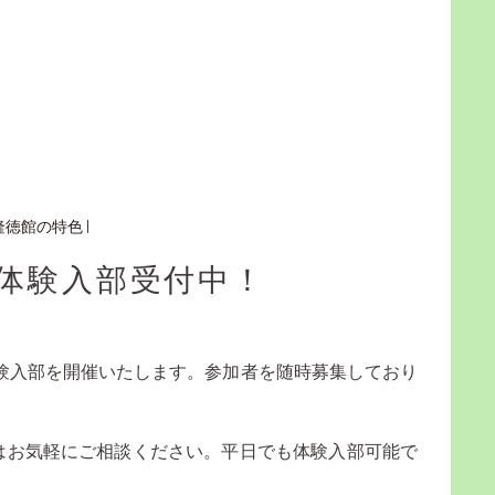
隆徳館の特色
体験入部受付中！
体験入部を開催いたします。参加者を随時募集しており
はお気軽にご相談ください。平日でも体験入部可能で