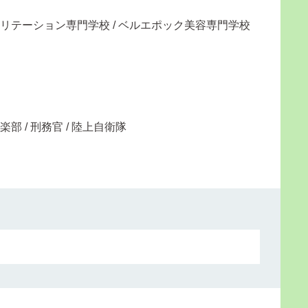
ビリテーション専門学校 / ベルエポック美容専門学校
部 / 刑務官 / 陸上自衛隊