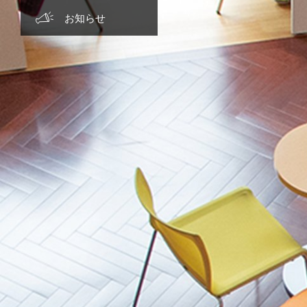
グローバル教育
学費・特待生制度・特典
クラブ活動
主な進路実績
お知らせ TOP
お知らせ
キャリア教育
制服紹介
先輩の活躍
2026年度
コモンモラリティ教育
カフェテリア
2025年度
学生寮
2024年度
施設設備紹介
2023年度
アクセス
2022年度
2021年度
2020年度
2019年度