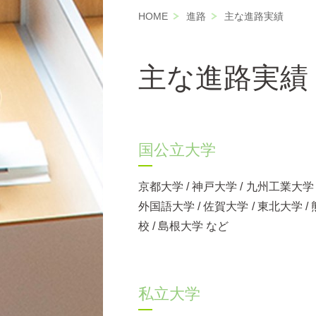
HOME
進路
主な進路実績
主な進路実績
国公立大学
京都大学 / 神戸大学 / 九州工業大学 /
外国語大学 / 佐賀大学 / 東北大学 / 
校 / 島根大学 など
私立大学