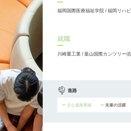
福岡国際医療福祉学院 / 福岡リハ
就職
川崎重工業 / 葉山国際カンツリー倶楽
進路
主な進路実績
先輩の活躍